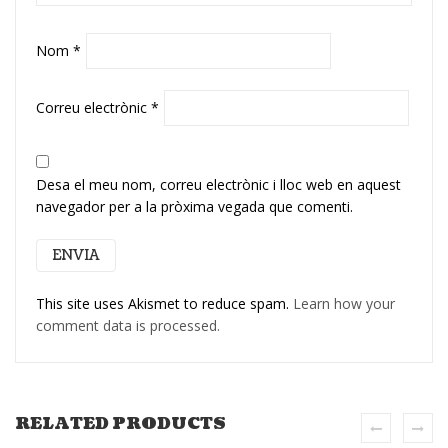
Nom
*
Correu electrònic
*
Desa el meu nom, correu electrònic i lloc web en aquest
navegador per a la pròxima vegada que comenti.
This site uses Akismet to reduce spam.
Learn how your
comment data is processed.
RELATED PRODUCTS