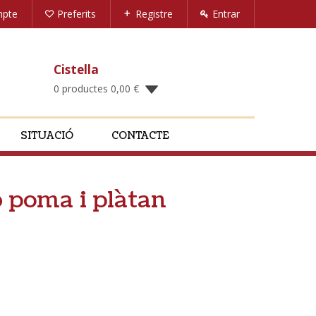
mpte
Preferits
Registre
Entrar
Cistella
0 productes
0,00
€
SITUACIÓ
CONTACTE
 poma i plàtan