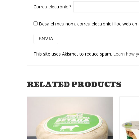
Correu electrònic
*
Desa el meu nom, correu electrònic i lloc web en
This site uses Akismet to reduce spam.
Learn how y
RELATED PRODUCTS