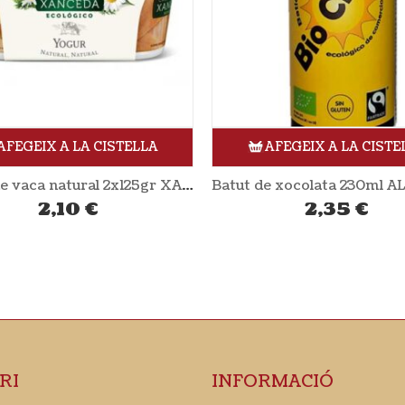
AFEGEIX A LA CISTELLA
AFEGEIX A LA CISTE
Batut de xocolata 230ml ALTERNATIVA3
2,35
€
2,44
€
RI
INFORMACIÓ