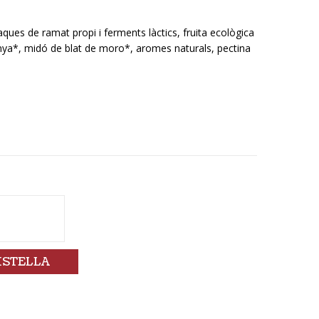
ques de ramat propi i ferments làctics, fruita ecològica
ya*, midó de blat de moro*, aromes naturals, pectina
ISTELLA