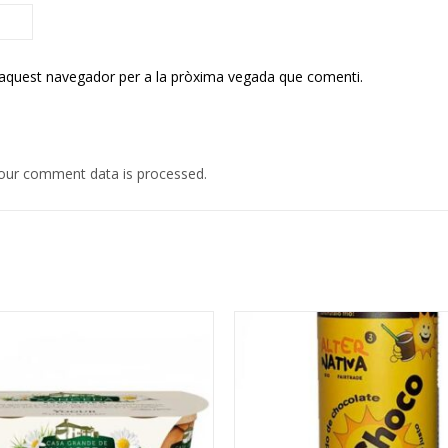
 aquest navegador per a la pròxima vegada que comenti.
our comment data is processed.