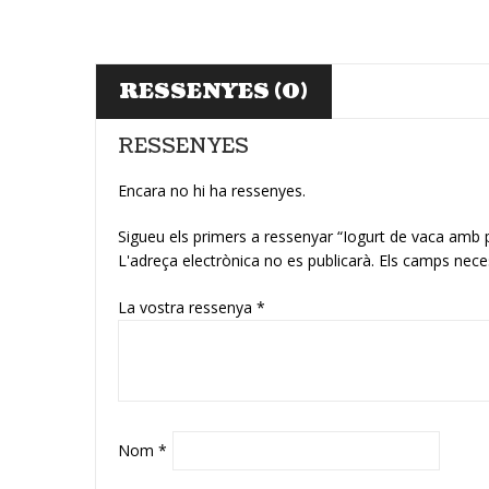
RESSENYES (0)
RESSENYES
Encara no hi ha ressenyes.
Sigueu els primers a ressenyar “Iogurt de vaca am
L'adreça electrònica no es publicarà.
Els camps nece
La vostra ressenya
*
Nom
*