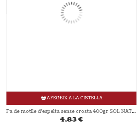
AFEGEIX A LA CISTELLA
Pa de motlle d’espelta sense crosta 400gr SOL NATURAL
4,83
€