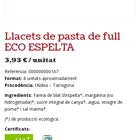
Llacets de pasta de full
ECO ESPELTA
3,93
€
/ unitat
Referència:
000000000167
Format:
8 unitats aproximadament
Procedència:
l’Aldea – Tarragona
Ingredients:
Farina de blat d’espelta*, margarina (no
hidrogenada)*, sucre integral de canya*, aigua, vinagre de
poma* i sal marina*.
(*) de producció ecològica.
Certificats: