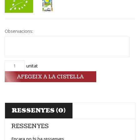
Observacions:
Quantitat
unitat
AFEGEIX A LA CISTELLA
RESSENYES (0)
RESSENYES
Encara no hi ha ressenyes.