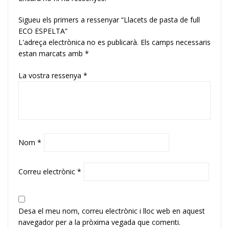
Sigueu els primers a ressenyar “Llacets de pasta de full
ECO ESPELTA”
L'adreça electrònica no es publicarà.
Els camps necessaris
estan marcats amb
*
La vostra ressenya
*
Nom
*
Correu electrònic
*
Desa el meu nom, correu electrònic i lloc web en aquest
navegador per a la pròxima vegada que comenti.