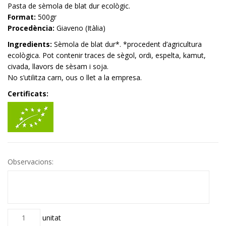
Pasta de sèmola de blat dur ecològic.
Format:
500gr
Procedència:
Giaveno (Itàlia)
Ingredients:
Sèmola de blat dur*. *procedent d’agricultura
ecològica. Pot contenir traces de sègol, ordi, espelta, kamut,
civada, llavors de sèsam i soja.
No s’utilitza carn, ous o llet a la empresa.
Certificats:
Observacions:
Quantitat
unitat