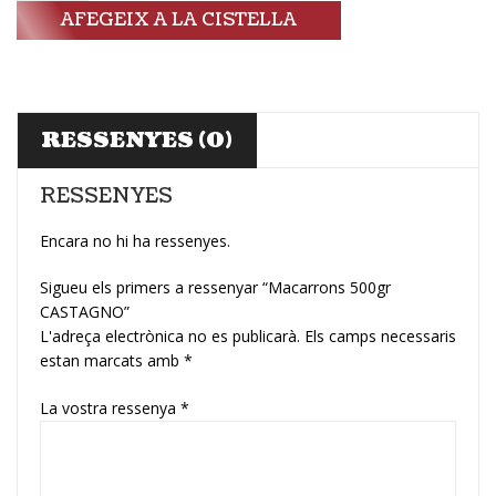
AFEGEIX A LA CISTELLA
RESSENYES (0)
RESSENYES
Encara no hi ha ressenyes.
Sigueu els primers a ressenyar “Macarrons 500gr
CASTAGNO”
L'adreça electrònica no es publicarà.
Els camps necessaris
estan marcats amb
*
La vostra ressenya
*