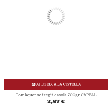
AFEGEIX A LA CISTELLA
Tomàquet sofregit casolà 700gr CAPELL
2,57
€