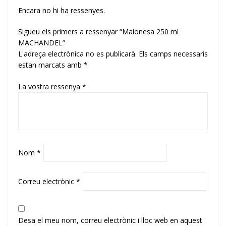
Encara no hi ha ressenyes.
Sigueu els primers a ressenyar “Maionesa 250 ml
MACHANDEL”
L'adreça electrònica no es publicarà.
Els camps necessaris
estan marcats amb
*
La vostra ressenya
*
Nom
*
Correu electrònic
*
Desa el meu nom, correu electrònic i lloc web en aquest