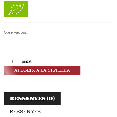
Observacions:
Quantitat
unitat
AFEGEIX A LA CISTELLA
RESSENYES (0)
RESSENYES