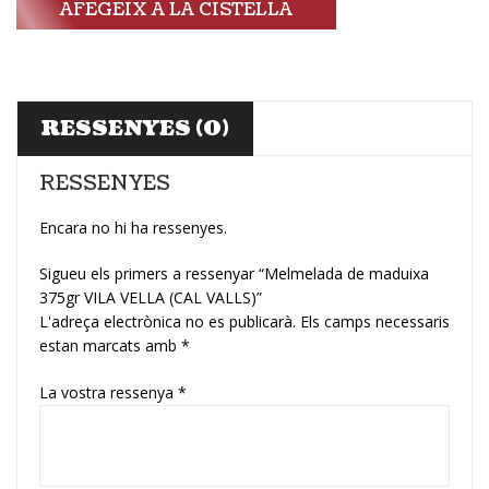
AFEGEIX A LA CISTELLA
RESSENYES (0)
RESSENYES
Encara no hi ha ressenyes.
Sigueu els primers a ressenyar “Melmelada de maduixa
375gr VILA VELLA (CAL VALLS)”
L'adreça electrònica no es publicarà.
Els camps necessaris
estan marcats amb
*
La vostra ressenya
*