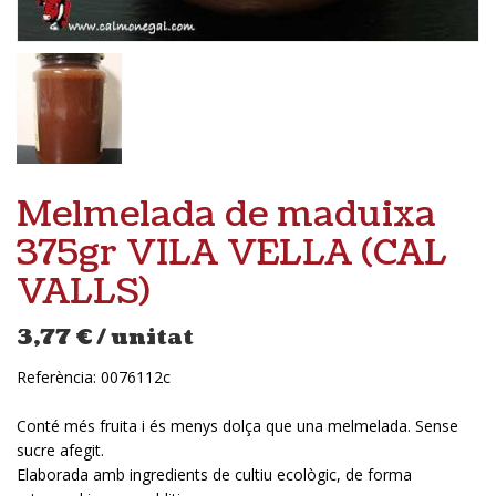
Melmelada de maduixa
375gr VILA VELLA (CAL
VALLS)
3,77
€
/ unitat
Referència:
0076112c
Conté més fruita i és menys dolça que una melmelada. Sense
sucre afegit.
Elaborada amb ingredients de cultiu ecològic, de forma