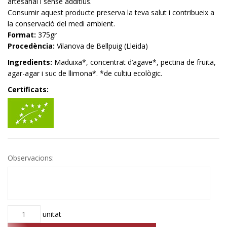
artesanal i sense additius.
Consumir aquest producte preserva la teva salut i contribueix a
la conservació del medi ambient.
Format:
375gr
Procedència:
Vilanova de Bellpuig (Lleida)
Ingredients:
Maduixa*, concentrat d’agave*, pectina de fruita,
agar-agar i suc de llimona*. *de cultiu ecològic.
Certificats:
Observacions:
Quantitat
unitat