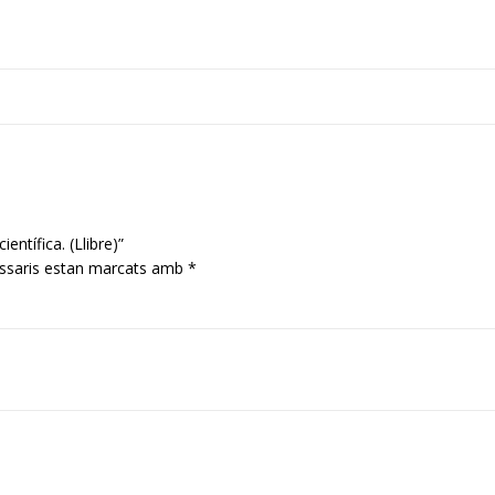
entífica. (Llibre)”
ssaris estan marcats amb
*