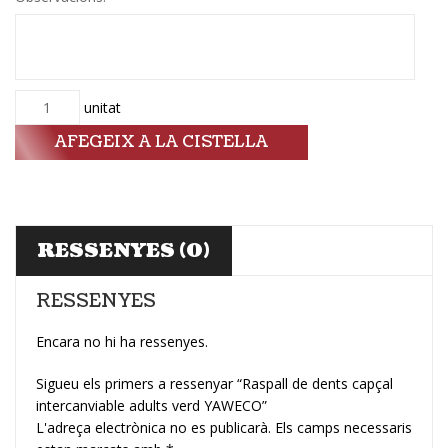
Quantitat
unitat
AFEGEIX A LA CISTELLA
RESSENYES (0)
RESSENYES
Encara no hi ha ressenyes.
Sigueu els primers a ressenyar “Raspall de dents capçal
intercanviable adults verd YAWECO”
L'adreça electrònica no es publicarà.
Els camps necessaris