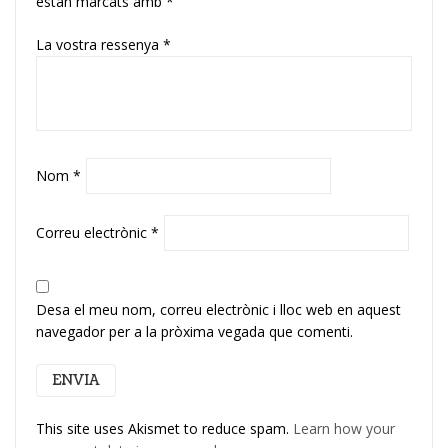
estan marcats amb
*
La vostra ressenya
*
Nom
*
Correu electrònic
*
Desa el meu nom, correu electrònic i lloc web en aquest
navegador per a la pròxima vegada que comenti.
This site uses Akismet to reduce spam.
Learn how your