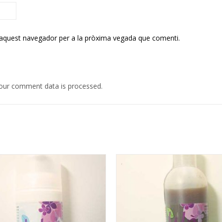
 aquest navegador per a la pròxima vegada que comenti.
our comment data is processed.