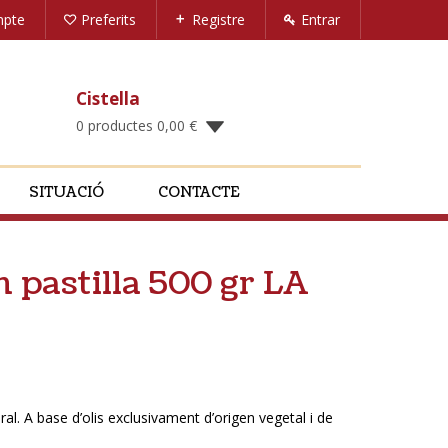
mpte
Preferits
Registre
Entrar
Cistella
0 productes
0,00
€
SITUACIÓ
CONTACTE
 pastilla 500 gr LA
ral. A base d’olis exclusivament d’origen vegetal i de