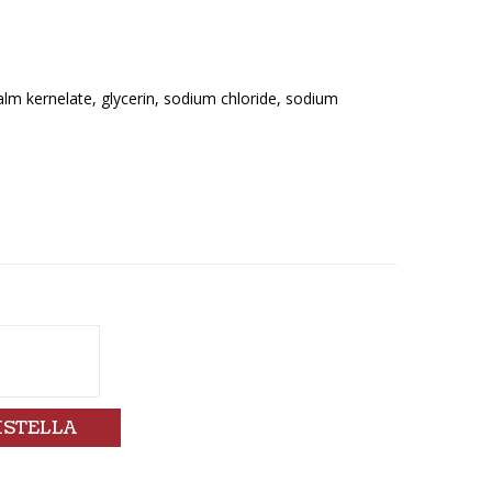
m kernelate, glycerin, sodium chloride, sodium
ISTELLA