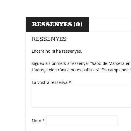
RESSENYES (0)
RESSENYES
Encara no hi ha ressenyes.
Sigueu els primers a ressenyar “Sabó de Marsella en
L'adreça electrònica no es publicarà.
Els camps nece
La vostra ressenya
*
Nom
*