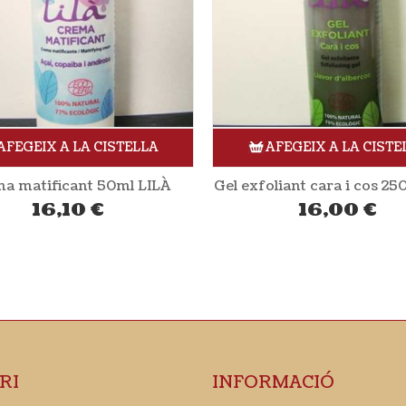
AFEGEIX A LA CISTELLA
AFEGEIX A LA CISTE
oliant cara i cos 250ml LILÀ
16,00
€
18,00
€
RI
INFORMACIÓ