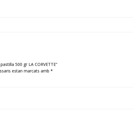
 pastilla 500 gr LA CORVETTE”
ssaris estan marcats amb
*