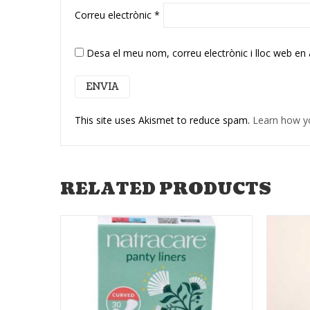
Correu electrònic
*
Desa el meu nom, correu electrònic i lloc web en
This site uses Akismet to reduce spam.
Learn how y
RELATED PRODUCTS