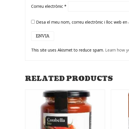
Correu electrònic
*
Desa el meu nom, correu electrònic i lloc web en
This site uses Akismet to reduce spam.
Learn how y
RELATED PRODUCTS