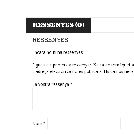
RESSENYES (0)
RESSENYES
Encara no hi ha ressenyes.
Sigueu els primers a ressenyar “Salsa de tomàque
L'adreça electrònica no es publicarà.
Els camps nece
La vostra ressenya
*
Nom
*