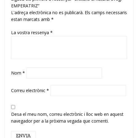
EMPERATRIZ”
L'adreça electrònica no es publicarà.
Els camps necessaris
estan marcats amb
*
La vostra ressenya
*
Nom
*
Correu electrònic
*
Desa el meu nom, correu electrònic i lloc web en aquest
navegador per a la pròxima vegada que comenti.