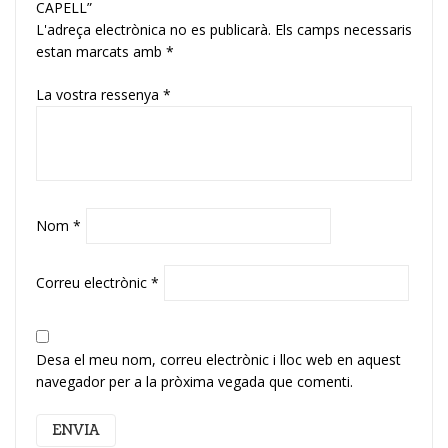
CAPELL”
L'adreça electrònica no es publicarà.
Els camps necessaris
estan marcats amb
*
La vostra ressenya
*
Nom
*
Correu electrònic
*
Desa el meu nom, correu electrònic i lloc web en aquest
navegador per a la pròxima vegada que comenti.