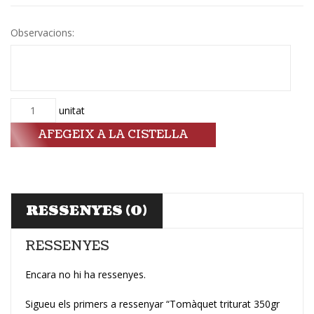
Observacions:
Quantitat
unitat
AFEGEIX A LA CISTELLA
RESSENYES (0)
RESSENYES
Encara no hi ha ressenyes.
Sigueu els primers a ressenyar “Tomàquet triturat 350gr