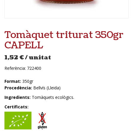
Tomàquet triturat 350gr
CAPELL
1,52
€
/ unitat
Referència:
722400
Format:
350gr
Procedència:
Bellvís (Lleida)
Ingredients:
Tomàquets ecològics.
Certificats: