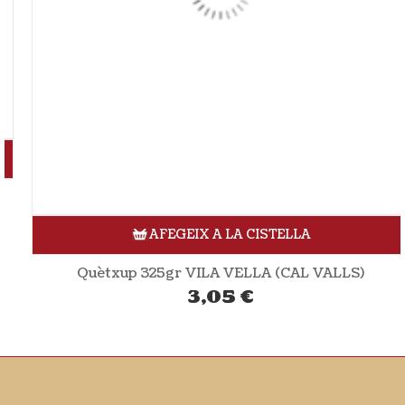
AFEGEIX A LA CISTELLA
Quètxup 325gr VILA VELLA (CAL VALLS)
3,05
€