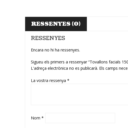
RESSENYES (0)
RESSENYES
Encara no hi ha ressenyes.
Sigueu els primers a ressenyar “Tovallons facials 1
L'adreça electrònica no es publicarà.
Els camps nece
La vostra ressenya
*
Nom
*