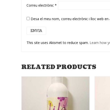
Correu electrònic
*
Desa el meu nom, correu electrònic i lloc web en
This site uses Akismet to reduce spam.
Learn how y
RELATED PRODUCTS