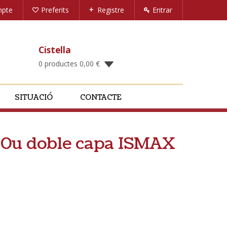
mpte
Preferits
Registre
Entrar
Cistella
0 productes
0,00
€
SITUACIÓ
CONTACTE
150u doble capa ISMAX