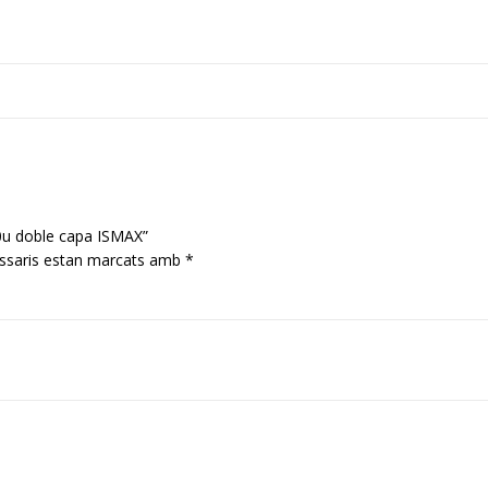
50u doble capa ISMAX”
ssaris estan marcats amb
*