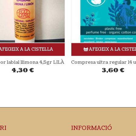
AFEGEIX A LA CISTELLA
AFEGEIX A LA CISTE
Compresa ultra regular 14 unitats NATRACARE
3,60
€
15,80
€
RI
INFORMACIÓ