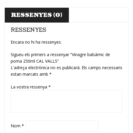
RESSENYES (0)
RESSENYES
Encara no hi ha ressenyes.
Sigueu els primers a ressenyar “Vinagre balsàmic de
poma 250ml CAL VALLS”
L'adreça electrònica no es publicarà.
Els camps necessaris
estan marcats amb
*
La vostra ressenya
*
Nom
*