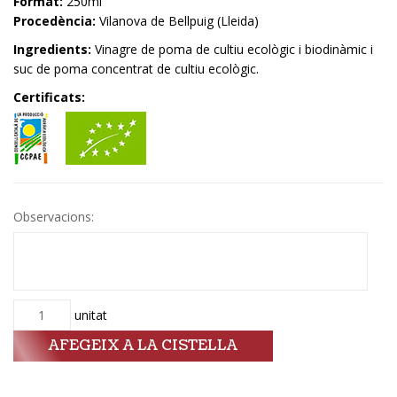
Format:
250ml
Procedència:
Vilanova de Bellpuig (Lleida)
Ingredients:
Vinagre de poma de cultiu ecològic i biodinàmic i
suc de poma concentrat de cultiu ecològic.
Certificats:
Observacions:
Quantitat
unitat
AFEGEIX A LA CISTELLA