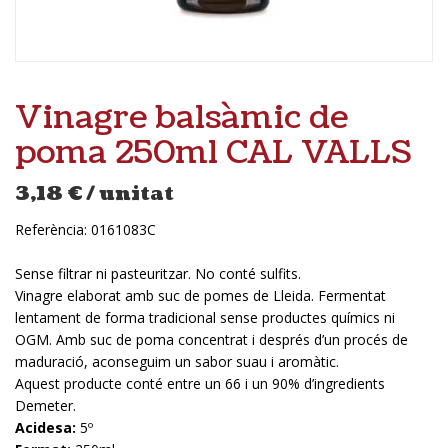
Vinagre balsàmic de
poma 250ml CAL VALLS
3,18
€
/ unitat
Referència:
0161083C
Sense filtrar ni pasteuritzar. No conté sulfits.
Vinagre elaborat amb suc de pomes de Lleida. Fermentat
lentament de forma tradicional sense productes químics ni
OGM. Amb suc de poma concentrat i després d’un procés de
maduració, aconseguim un sabor suau i aromàtic.
Aquest producte conté entre un 66 i un 90% d’ingredients
Demeter.
Acidesa:
5º