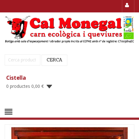
Cerca:
CERCA
Cistella
0 productes
0,00
€