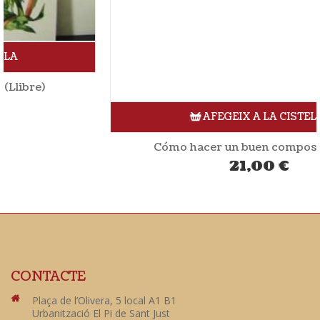
AFEGEIX A LA CISTELLA
Cómo hacer un buen compost (Llibre)
21,00
€
CONTACTE
Plaça de l’Olivera, 5 local A1 B1
Urbanització El Pi de Sant Just