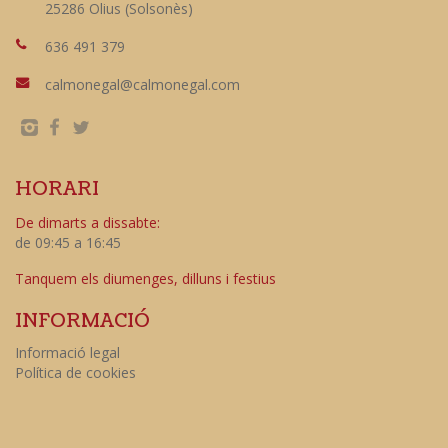
25286 Olius (Solsonès)
636 491 379
calmonegal@calmonegal.com
HORARI
De dimarts a dissabte:
de 09:45 a 16:45
Tanquem els diumenges, dilluns i festius
INFORMACIÓ
Informació legal
Política de cookies