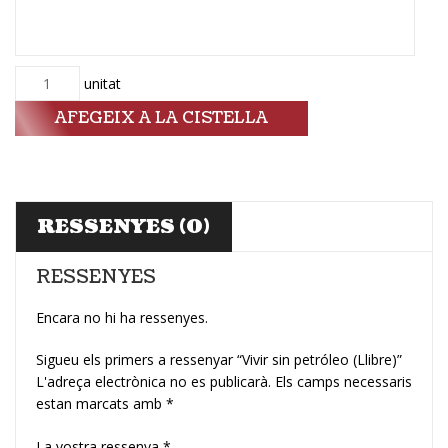
Quantitat
unitat
AFEGEIX A LA CISTELLA
RESSENYES (0)
RESSENYES
Encara no hi ha ressenyes.
Sigueu els primers a ressenyar “Vivir sin petróleo (Llibre)”
L'adreça electrònica no es publicarà.
Els camps necessaris
estan marcats amb
*
La vostra ressenya
*