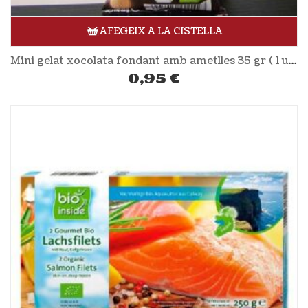
AFEGEIX A LA CISTELLA
Mini gelat xocolata fondant amb ametlles 35 gr ( 1 unitat ) GILDO RACHELLI
0,95
€