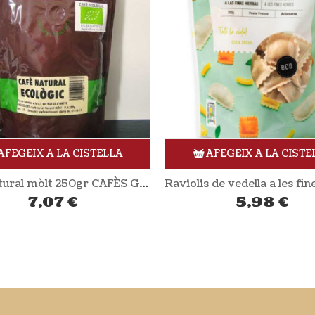
AFEGEIX A LA CISTELLA
AFEGEIX A LA CISTE
Raviolis de vedella a les fines herbes (Pasta Fresca) 250gr ONYAR
5,98
€
5,64
€