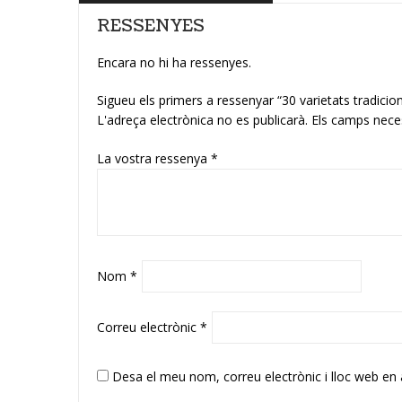
RESSENYES
Encara no hi ha ressenyes.
Sigueu els primers a ressenyar “30 varietats tradicion
L'adreça electrònica no es publicarà.
Els camps nece
La vostra ressenya
*
Nom
*
Correu electrònic
*
Desa el meu nom, correu electrònic i lloc web en