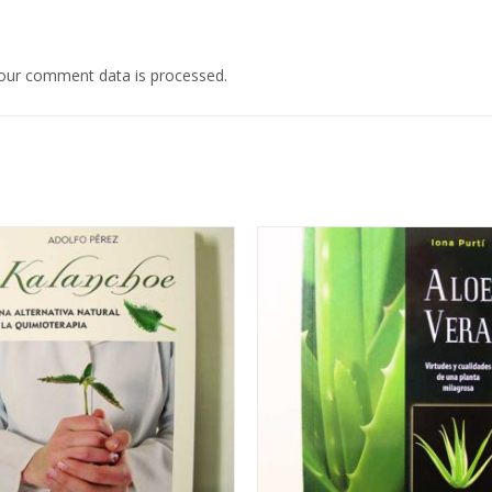
our comment data is processed.