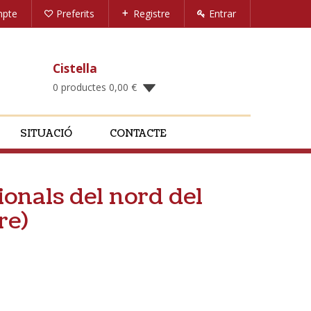
mpte
Preferits
Registre
Entrar
Cistella
0 productes
0,00
€
SITUACIÓ
CONTACTE
ionals del nord del
re)