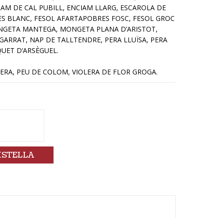
CIAM DE CAL PUBILL, ENCIAM LLARG, ESCAROLA DE
ES BLANC, FESOL AFARTAPOBRES FOSC, FESOL GROC
NGETA MANTEGA, MONGETA PLANA D’ARISTOT,
GARRAT, NAP DE TALLTENDRE, PERA LLUÏSA, PERA
UET D’ARSÈGUEL.
RA, PEU DE COLOM, VIOLERA DE FLOR GROGA.
ISTELLA