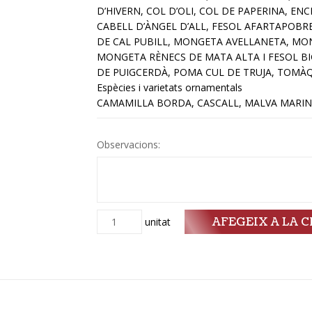
D’HIVERN, COL D’OLI, COL DE PAPERINA, EN
CABELL D’ÀNGEL D’ALL, FESOL AFARTAPOBR
DE CAL PUBILL, MONGETA AVELLANETA, MO
MONGETA RÈNECS DE MATA ALTA I FESOL BI
DE PUIGCERDÀ, POMA CUL DE TRUJA, TOMÀQ
Espècies i varietats ornamentals
CAMAMILLA BORDA, CASCALL, MALVA MARINE
Observacions:
AFEGEIX A LA C
Quantitat
unitat