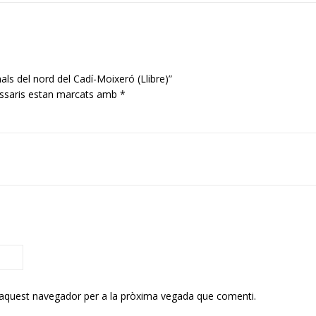
als del nord del Cadí-Moixeró (Llibre)”
ssaris estan marcats amb
*
 aquest navegador per a la pròxima vegada que comenti.