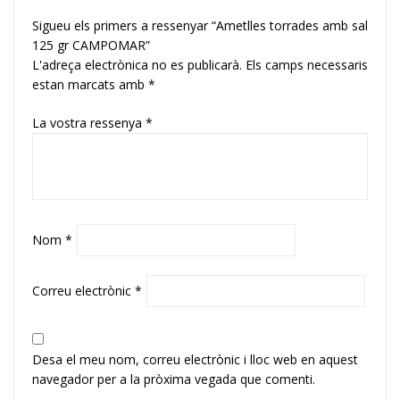
Sigueu els primers a ressenyar “Ametlles torrades amb sal
125 gr CAMPOMAR”
L'adreça electrònica no es publicarà.
Els camps necessaris
estan marcats amb
*
La vostra ressenya
*
Nom
*
Correu electrònic
*
Desa el meu nom, correu electrònic i lloc web en aquest
navegador per a la pròxima vegada que comenti.