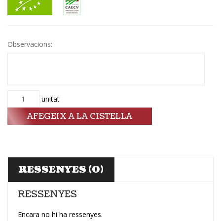
Observacions:
Quantitat
unitat
AFEGEIX A LA CISTELLA
RESSENYES (0)
RESSENYES
Encara no hi ha ressenyes.