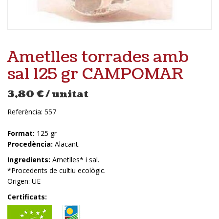
Ametlles torrades amb
sal 125 gr CAMPOMAR
3,80
€
/ unitat
Referència:
557
Format:
125 gr
Procedència:
Alacant.
Ingredients:
Ametlles* i sal.
*Procedents de cultiu ecològic.
Origen: UE
Certificats: