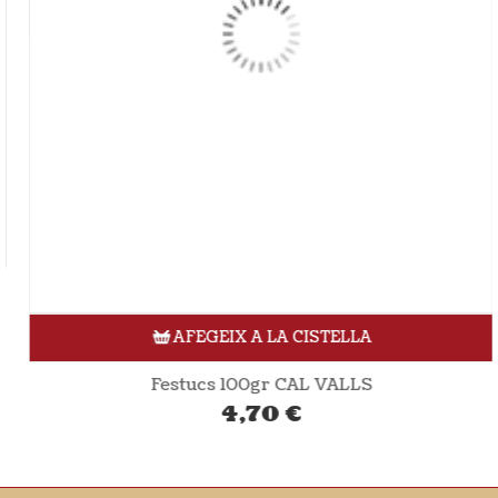
AFEGEIX A LA CISTELLA
Festucs 100gr CAL VALLS
4,70
€