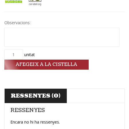
Observacions:
Quantitat
unitat
AFEGEIX A LA CISTELLA
RESSENYES (0)
RESSENYES
Encara no hi ha ressenyes.