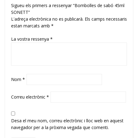
Sigueu els primers a ressenyar “Bombolles de sabó 45ml
SONETT”
L'adreça electrònica no es publicarà.
Els camps necessaris
estan marcats amb
*
La vostra ressenya
*
Nom
*
Correu electrònic
*
Desa el meu nom, correu electrònic i lloc web en aquest
navegador per a la pròxima vegada que comenti.