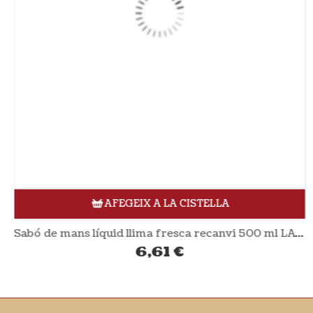
AFEGEIX A LA CISTELLA
Sabó de mans líquid llima fresca recanvi 500 ml LAVERA
6,61
€