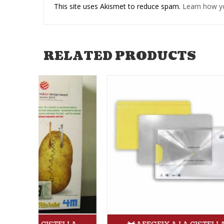
This site uses Akismet to reduce spam.
Learn how y
RELATED PRODUCTS