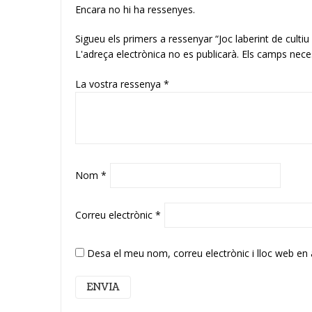
Encara no hi ha ressenyes.
Sigueu els primers a ressenyar “Joc laberint de cultiu
L'adreça electrònica no es publicarà.
Els camps nece
La vostra ressenya
*
Nom
*
Correu electrònic
*
Desa el meu nom, correu electrònic i lloc web en