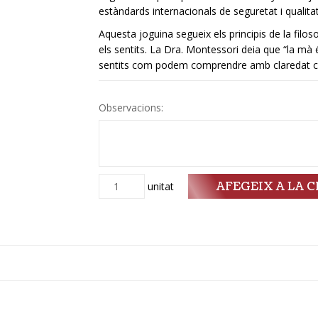
estàndards internacionals de seguretat i qualitat
Aquesta joguina segueix els principis de la filo
els sentits. La Dra. Montessori deia que “la mà és 
sentits com podem comprendre amb claredat c
Observacions:
AFEGEIX A LA C
Quantitat
unitat