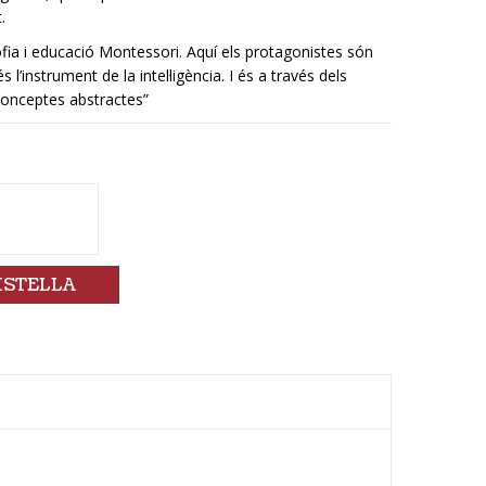
.
sofia i educació Montessori. Aquí els protagonistes són
l’instrument de la intel·ligència. I és a través dels
onceptes abstractes”
ISTELLA