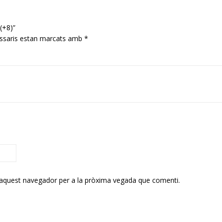
 (+8)”
ssaris estan marcats amb
*
 aquest navegador per a la pròxima vegada que comenti.