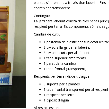
plantes s’obren pas a través d’un laberint. Fins 
contenidor transparent.
Contingut:
La jardinera laberint consta de tres peces princi
recipient per terra. Els components són els seg
Cambra de cultiu
1 pestanya de plàstic per subjectar les ta
3 divisors llargs per al laberint
3 divisors curts per al laberint
1 tapa superior amb forats
1 paret de la cambra
1 tapa frontal (transparent)
Recipients per terra i dipòsit d’aigua
8 suports per a plantes
1 tapa frontal transparent per al recipient
1 recipient per terra
1 dipòsit d’aigua
Altres accessoris