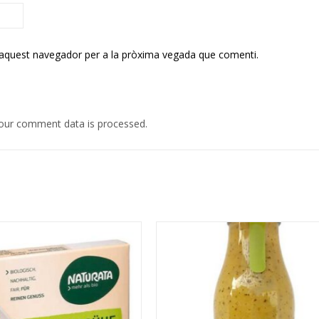
 aquest navegador per a la pròxima vegada que comenti.
our comment data is processed.