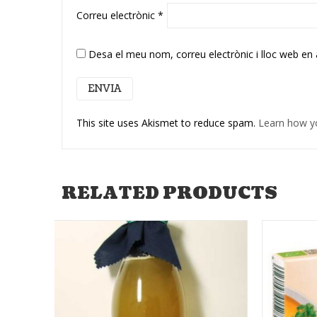
Correu electrònic
*
Desa el meu nom, correu electrònic i lloc web en
This site uses Akismet to reduce spam.
Learn how y
RELATED PRODUCTS