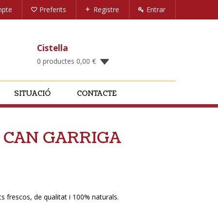
mpte
Preferits
Registre
Entrar
Cistella
0 productes
0,00
€
SITUACIÓ
CONTACTE
1L CAN GARRIGA
 frescos, de qualitat i 100% naturals.