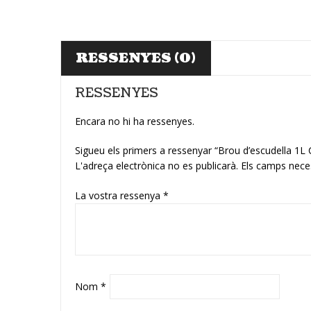
RESSENYES (0)
RESSENYES
Encara no hi ha ressenyes.
Sigueu els primers a ressenyar “Brou d’escudella 1
L'adreça electrònica no es publicarà.
Els camps nece
La vostra ressenya
*
Nom
*