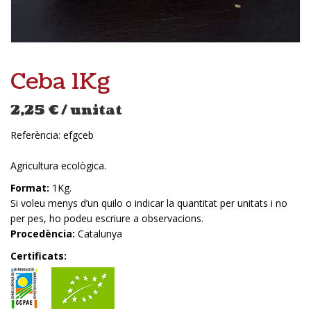
Ceba 1Kg
2,25
€
/ unitat
Referència:
efgceb
Agricultura ecològica.
Format:
1Kg.
Si voleu menys d’un quilo o indicar la quantitat per unitats i no
per pes, ho podeu escriure a observacions.
Procedència:
Catalunya
Certificats: