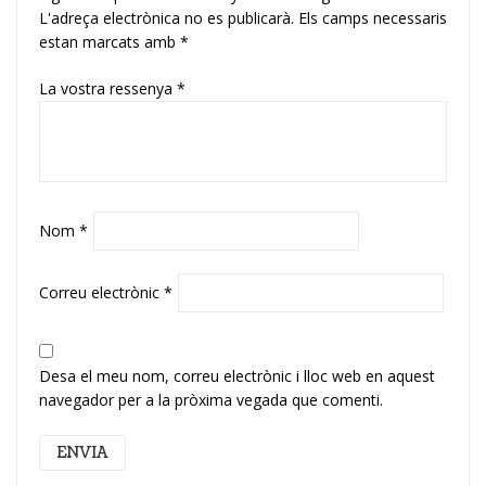
L'adreça electrònica no es publicarà.
Els camps necessaris
estan marcats amb
*
La vostra ressenya
*
Nom
*
Correu electrònic
*
Desa el meu nom, correu electrònic i lloc web en aquest
navegador per a la pròxima vegada que comenti.