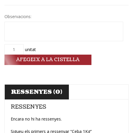
Observacions:
Quantitat
unitat
AFEGEIX A LA CISTELLA
RESSENYES (0)
RESSENYES
Encara no hi ha ressenyes.
Sigueu els primers a ressenyar “Ceba 1Kg”