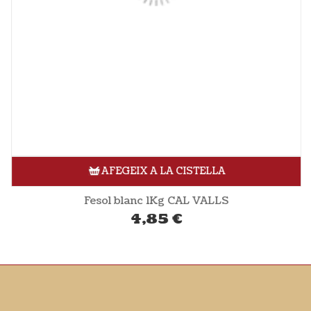
AFEGEIX A LA CISTELLA
Fesol blanc 1Kg CAL VALLS
4,85
€