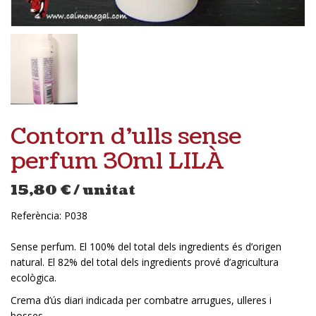
Contorn d’ulls sense
perfum 30ml LILÀ
15,80
€
/ unitat
Referència:
P038
Sense perfum. El 100% del total dels ingredients és d’origen
natural. El 82% del total dels ingredients prové d’agricultura
ecològica.
Crema d’ús diari indicada per combatre arrugues, ulleres i
bosses.