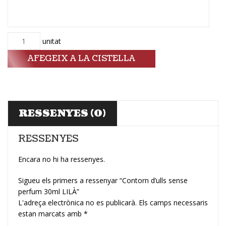
Quantitat
unitat
AFEGEIX A LA CISTELLA
RESSENYES (0)
RESSENYES
Encara no hi ha ressenyes.
Sigueu els primers a ressenyar “Contorn d’ulls sense
perfum 30ml LILÀ”
L'adreça electrònica no es publicarà.
Els camps necessaris
estan marcats amb
*