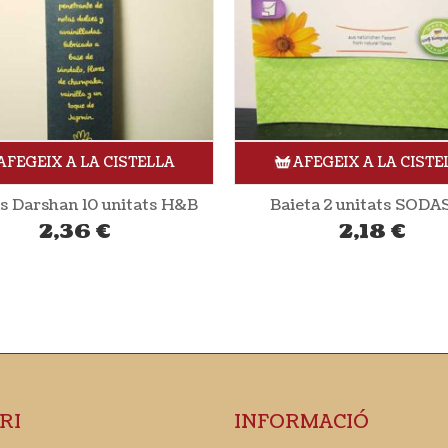
AFEGEIX A LA CISTELLA
AFEGEIX A LA CISTE
eta 2 unitats SODASAN
Encens Benjui 10 unitat
2,18
€
2,60
€
RI
INFORMACIÓ