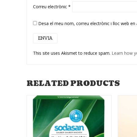
Correu electrònic
*
Desa el meu nom, correu electrònic i lloc web en
This site uses Akismet to reduce spam.
Learn how y
RELATED PRODUCTS