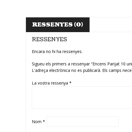
RESSENYES (0)
RESSENYES
Encara no hi ha ressenyes.
Sigueu els primers a ressenyar “Encens Parijat 10 u
L'adreça electrònica no es publicarà.
Els camps nece
La vostra ressenya
*
Nom
*