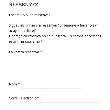
RESSENYES
Encara no hi ha ressenyes.
Sigueu els primers a ressenyar “Enséñame a hacerlo sin
tu ayuda. (Llibre)”
L'adreça electrònica no es publicarà.
Els camps necessaris
estan marcats amb
*
La vostra ressenya
*
Nom
*
Correu electrònic
*