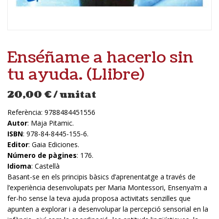
Enséñame a hacerlo sin
tu ayuda. (Llibre)
20,00
€
/ unitat
Referència:
9788484451556
Autor
: Maja Pitamic.
ISBN
: 978-84-8445-155-6.
Editor
: Gaia Ediciones.
Número de pàgines
: 176.
Idioma
: Castellà
Basant-se en els principis bàsics d’aprenentatge a través de
l’experiència desenvolupats per Maria Montessori, Ensenya’m a
fer-ho sense la teva ajuda proposa activitats senzilles que
apunten a explorar i a desenvolupar la percepció sensorial en la