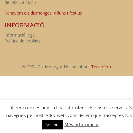
de 09:45 a 16:45
Tanquem els diumenges, dilluns i festius
INFORMACIÓ
Informació legal
Política de cookies
© 2024 Cal Monegal. Hospedat per
Tecnofirm
Utilitzem cookies amb la finalitat d’oferir els nostres serveis. Si
navegues pel nostre lloc web, considerem que n’acceptes l’ús.
Més informació
Accepto