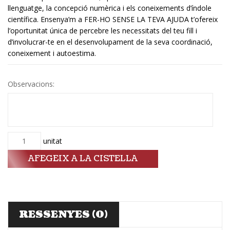
llenguatge, la concepció numèrica i els coneixements d’índole
científica. Ensenya’m a FER-HO SENSE LA TEVA AJUDA t’ofereix
l’oportunitat única de percebre les necessitats del teu fill i
d’involucrar-te en el desenvolupament de la seva coordinació,
coneixement i autoestima.
Observacions:
Quantitat
unitat
AFEGEIX A LA CISTELLA
RESSENYES (0)