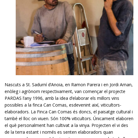
Nascuts a St. Sadurní d’Anoia, en Ramon Parera i en Jordi Arnan,
enòleg i agrònom respectivament, van començar el projecte
PARDAS l’any 1996, amb la idea d’elaborar els millors vins
possibles a la finca Can Comas, esdevenint així, viticultors-
elaboradors.
La Finca Can Comas és doncs, el paisatge cultural i
també el lloc on viuen.
Són 100% viticultors.
Únicament elaboren
el què personalment han cultivat a la vinya.
Projecten el vi des
de la terra estant i només es senten elaboradors quan