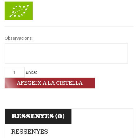
Observacions:
Quantitat
unitat
AFEGEIX A LA CISTELLA
RESSENYES (0)
RESSENYES