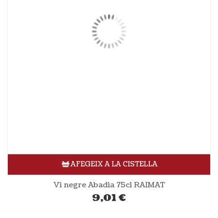
AFEGEIX A LA CISTELLA
Vi negre Abadia 75cl RAIMAT
9,01
€