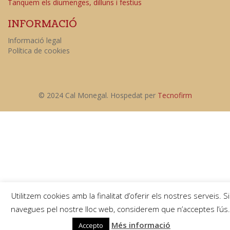
Tanquem els diumenges, dilluns i festius
INFORMACIÓ
Informació legal
Política de cookies
© 2024 Cal Monegal. Hospedat per
Tecnofirm
Utilitzem cookies amb la finalitat d’oferir els nostres serveis. Si
navegues pel nostre lloc web, considerem que n’acceptes l’ús.
Més informació
Accepto