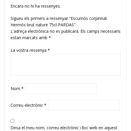
Encara no hi ha ressenyes.
Sigueu els primers a ressenyar “Escumós corpinnat
Hermós brut nature 75cl PARDAS”
L'adreça electrònica no es publicarà.
Els camps necessaris
estan marcats amb
*
La vostra ressenya
*
Nom
*
Correu electrònic
*
Desa el meu nom, correu electrònic i lloc web en aquest