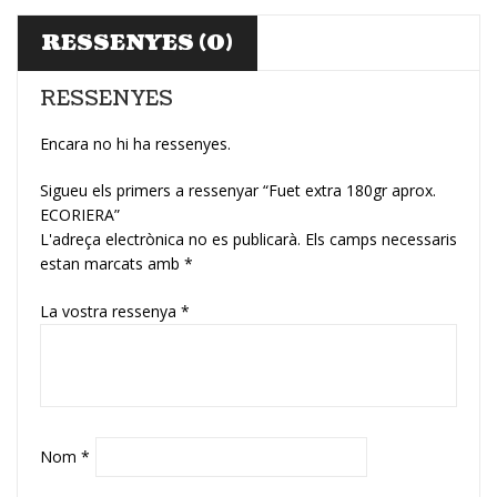
RESSENYES (0)
RESSENYES
Encara no hi ha ressenyes.
Sigueu els primers a ressenyar “Fuet extra 180gr aprox.
ECORIERA”
L'adreça electrònica no es publicarà.
Els camps necessaris
estan marcats amb
*
La vostra ressenya
*
Nom
*