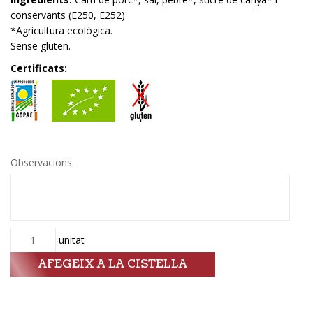
conservants (E250, E252)
*Agricultura ecològica.
Sense gluten.
Certificats:
Observacions:
Quantitat
unitat
AFEGEIX A LA CISTELLA