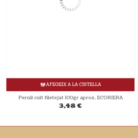
AFEGEIX A LA CISTELLA
Pernil cuit filetejat 100gr aprox. ECORIERA
3,48
€