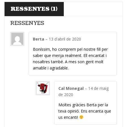
RESSENYES (1)
RESSENYES
Berta
–
13 d'abril de 2020
Boníssim, ho comprem pel nostre fill per
saber que menja realment. Ell encantat i
nosaltres també. A mes son gent molt
amable i agradable.
Cal Monegal
–
14 de maig
de 2020
Moltes gràcies Berta per la
teva opinió. Ens encanta que
us encanti!