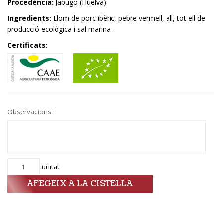
Procedència:
Jabugo (Huelva)
Ingredients:
Llom de porc ibèric, pebre vermell, all, tot ell de
producció ecològica i sal marina.
Certificats:
Observacions:
Quantitat
unitat
AFEGEIX A LA CISTELLA