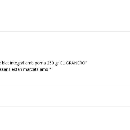
de blat integral amb poma 250 gr EL GRANERO”
ssaris estan marcats amb
*