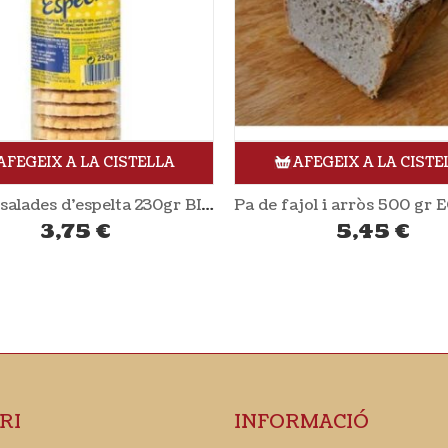
AFEGEIX A LA CISTELLA
AFEGEIX A LA CISTE
Pa de fajol i arròs 500 gr ECO ESPELTA
5,45
€
4,25
€
RI
INFORMACIÓ