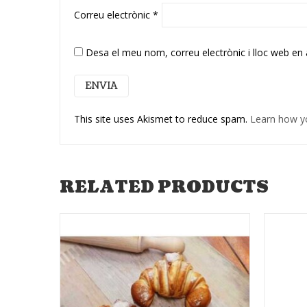
Correu electrònic
*
Desa el meu nom, correu electrònic i lloc web en
This site uses Akismet to reduce spam.
Learn how y
RELATED PRODUCTS