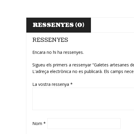
RESSENYES (0)
RESSENYES
Encara no hi ha ressenyes.
Sigueu els primers a ressenyar “Galetes artesanes 
L'adreça electrònica no es publicarà.
Els camps nece
La vostra ressenya
*
Nom
*