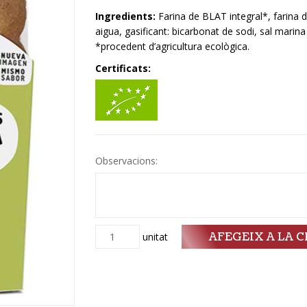
Ingredients:
Farina de BLAT integral*, farina 
aigua, gasificant: bicarbonat de sodi, sal marina 
*procedent d’agricultura ecològica.
Certificats:
Observacions:
AFEGEIX A LA C
Quantitat
unitat