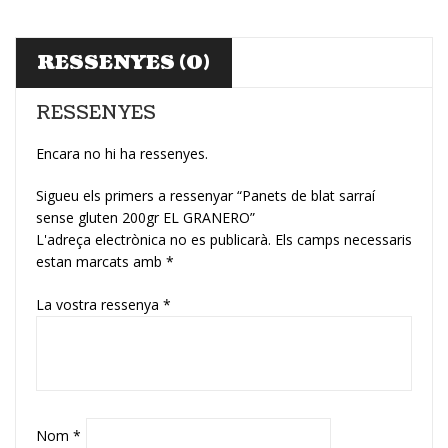
RESSENYES (0)
RESSENYES
Encara no hi ha ressenyes.
Sigueu els primers a ressenyar “Panets de blat sarraí
sense gluten 200gr EL GRANERO”
L'adreça electrònica no es publicarà.
Els camps necessaris
estan marcats amb
*
La vostra ressenya
*
Nom
*