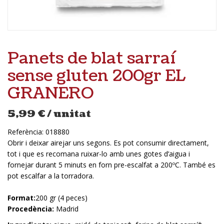
Panets de blat sarraí
sense gluten 200gr EL
GRANERO
5,99
€
/ unitat
Referència:
018880
Obrir i deixar airejar uns segons. Es pot consumir directament,
tot i que es recomana ruixar-lo amb unes gotes d’aigua i
fornejar durant 5 minuts en forn pre-escalfat a 200ºC. També es
pot escalfar a la torradora.
Format:
200 gr (4 peces)
Procedència:
Madrid