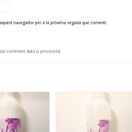
 aquest navegador per a la pròxima vegada que comenti.
our comment data is processed.