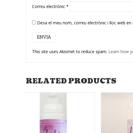
Correu electrònic
*
Desa el meu nom, correu electrònic i lloc web en
This site uses Akismet to reduce spam.
Learn how y
RELATED PRODUCTS