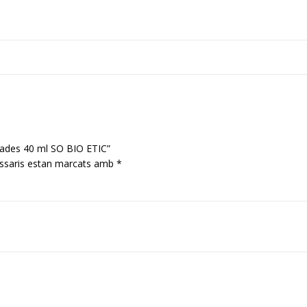
icades 40 ml SO BIO ETIC”
ssaris estan marcats amb
*