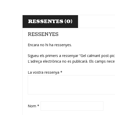
RESSENYES (0)
RESSENYES
Encara no hi ha ressenyes.
Sigueu els primers a ressenyar “Gel calmant post-p
L'adreça electrònica no es publicarà.
Els camps nece
La vostra ressenya
*
Nom
*