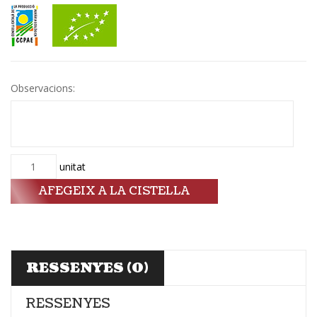
Observacions:
Quantitat
unitat
AFEGEIX A LA CISTELLA
RESSENYES (0)
RESSENYES