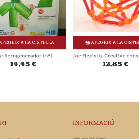
AFEGEIX A LA CISTELLA
AFEGEIX A LA CISTE
Joc Flexistix Creative construction kit (+4) HAPE
12,85
€
14,75
€
RI
INFORMACIÓ