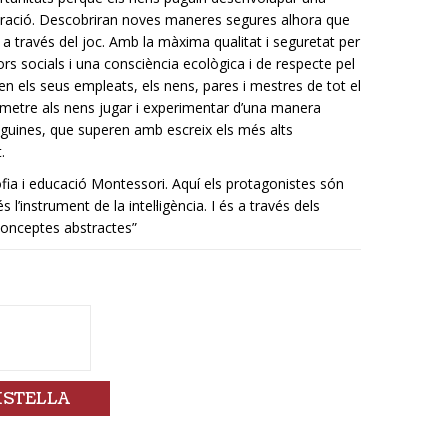
xploració. Descobriran noves maneres segures alhora que
e a través del joc. Amb la màxima qualitat i seguretat per
rs socials i una consciència ecològica i de respecte pel
en els seus empleats, els nens, pares i mestres de tot el
metre als nens jugar i experimentar d’una manera
joguines, que superen amb escreix els més alts
.
sofia i educació Montessori. Aquí els protagonistes són
l’instrument de la intel·ligència. I és a través dels
onceptes abstractes”
ISTELLA