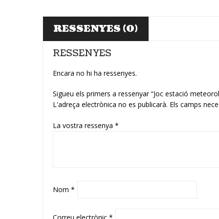
RESSENYES (0)
RESSENYES
Encara no hi ha ressenyes.
Sigueu els primers a ressenyar “Joc estació meteorol
L'adreça electrònica no es publicarà.
Els camps nece
La vostra ressenya
*
Nom
*
Correu electrònic
*