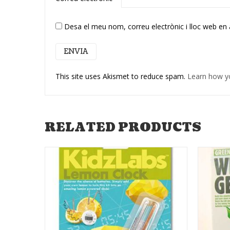
Desa el meu nom, correu electrònic i lloc web en
This site uses Akismet to reduce spam.
Learn how y
RELATED PRODUCTS