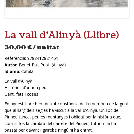
La vall d’Alinyà (Llibre)
30,00
€
/ unitat
Referència:
9788412821451
Autor
: Benet Puit Pubill (Alinyà)
Idioma
: Català
La vall d’Alinyà
Històries d’anar a peu
Gent, fets i coses
En aquest llibre hem deixat constància de la memòria de la gent
que al llarg dels segles ha viscut a la vall d’Alinyà. Un lloc del
Pirineu tancat per les muntanyes i oblidat per la història que,
com si fos la cambra del darrere del Pirineu, tothom hi ha
passat per davant i gairebé ningú hi ha entrat.