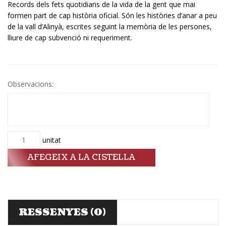
Records dels fets quotidians de la vida de la gent que mai
formen part de cap història oficial. Són les històries d’anar a peu
de la vall d’Alinyà, escrites seguint la memòria de les persones,
lliure de cap subvenció ni requeriment.
Observacions:
Quantitat
unitat
AFEGEIX A LA CISTELLA
RESSENYES (0)