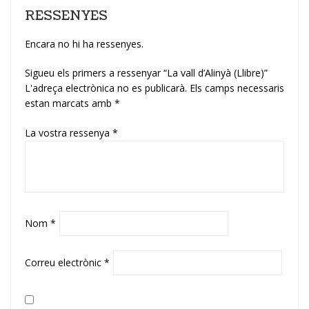
RESSENYES
Encara no hi ha ressenyes.
Sigueu els primers a ressenyar “La vall d’Alinyà (Llibre)”
L'adreça electrònica no es publicarà.
Els camps necessaris
estan marcats amb
*
La vostra ressenya
*
Nom
*
Correu electrònic
*