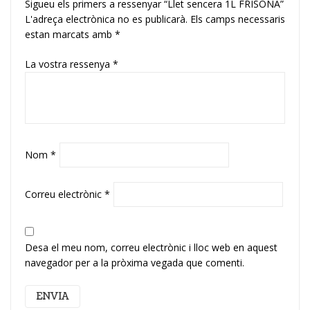
Sigueu els primers a ressenyar “Llet sencera 1L FRISONA”
L'adreça electrònica no es publicarà.
Els camps necessaris
estan marcats amb
*
La vostra ressenya
*
Nom
*
Correu electrònic
*
Desa el meu nom, correu electrònic i lloc web en aquest
navegador per a la pròxima vegada que comenti.