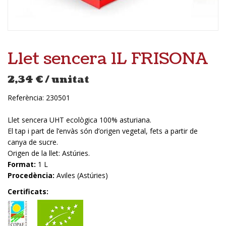
Llet sencera 1L FRISONA
2,34
€
/ unitat
Referència:
230501
Llet sencera UHT ecològica 100% asturiana.
El tap i part de l’envàs són d’origen vegetal, fets a partir de
canya de sucre.
Origen de la llet: Astúries.
Format:
1 L
Procedència:
Aviles (Astúries)
Certificats: