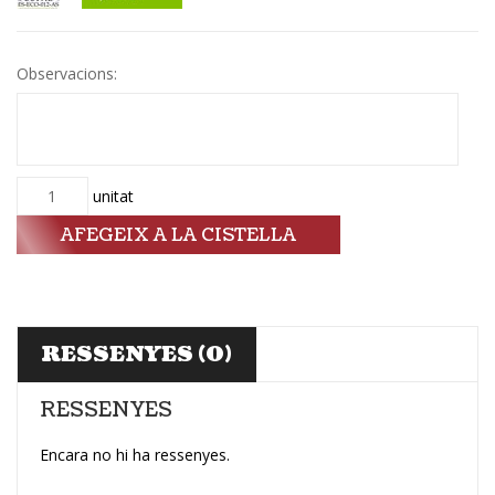
Observacions:
Quantitat
unitat
AFEGEIX A LA CISTELLA
RESSENYES (0)
RESSENYES
Encara no hi ha ressenyes.