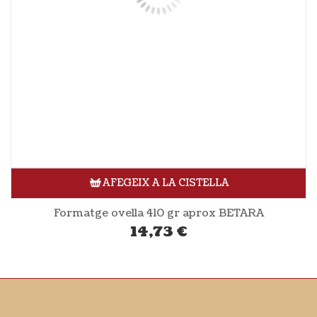
AFEGEIX A LA CISTELLA
Formatge ovella 410 gr aprox BETARA
14,73
€