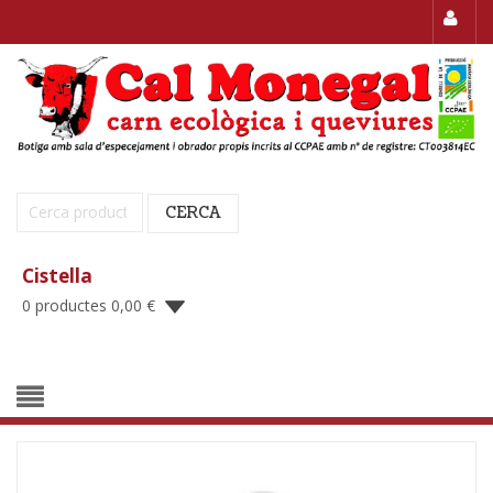
Cerca:
CERCA
Cistella
0 productes
0,00
€