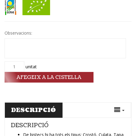
Observacions:
Quantitat
unitat
AFEGEIX A LA CISTELLA
DESCRIPCIÓ
DESCRIPCIÓ
De bistecs hi ha tots els tipus: Crostó, Culata, Tapa