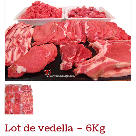
Lot de vedella – 6Kg