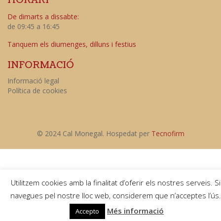
De dimarts a dissabte:
de 09:45 a 16:45
Tanquem els diumenges, dilluns i festius
INFORMACIÓ
Informació legal
Política de cookies
© 2024 Cal Monegal. Hospedat per
Tecnofirm
Utilitzem cookies amb la finalitat d’oferir els nostres serveis. Si
navegues pel nostre lloc web, considerem que n’acceptes l’ús.
Més informació
Accepto