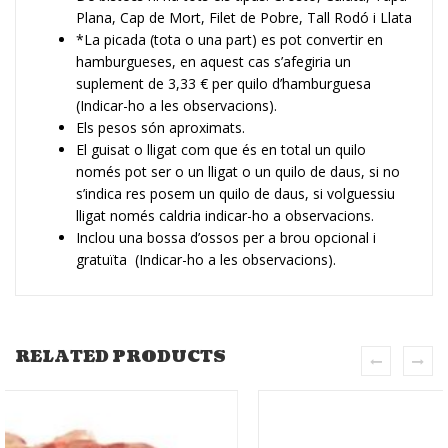
Plana, Cap de Mort, Filet de Pobre, Tall Rodó i Llata
*La picada (tota o una part) es pot convertir en
hamburgueses, en aquest cas s’afegiria un
suplement de 3,33 € per quilo d’hamburguesa
(Indicar-ho a les observacions).
Els pesos són aproximats.
El guisat o lligat com que és en total un quilo
només pot ser o un lligat o un quilo de daus, si no
s’indica res posem un quilo de daus, si volguessiu
lligat només caldria indicar-ho a observacions.
Inclou una bossa d’ossos per a brou opcional i
gratuïta (Indicar-ho a les observacions).
RELATED PRODUCTS