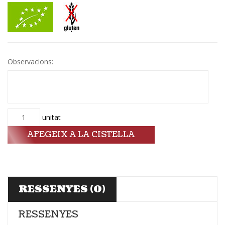
Observacions:
Quantitat
unitat
AFEGEIX A LA CISTELLA
RESSENYES (0)
RESSENYES