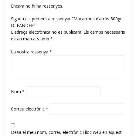
Encara no hi ha ressenyes.
Sigueu els primers a ressenyar “Macarrons d’arròs 500gr
OLEANDER”
L'adreça electrònica no es publicarà.
Els camps necessaris
estan marcats amb
*
La vostra ressenya
*
Nom
*
Correu electrònic
*
Desa el meu nom, correu electrònic i lloc web en aquest