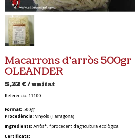
Macarrons d’arròs 500gr
OLEANDER
5,22
€
/ unitat
Referència:
11100
Format:
500gr
Procedència:
Vinyols (Tarragona)
Ingredients:
Arròs*. *procedent d’agricultura ecològica.
Certificats: