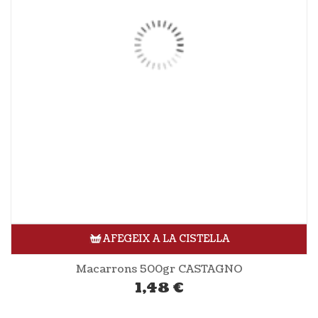
AFEGEIX A LA CISTELLA
Macarrons 500gr CASTAGNO
1,48
€