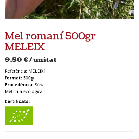
Mel romaní 500gr
MELEIX
9,50
€
/ unitat
Referència:
MELEIX1
Format:
500gr
Procedència:
Súria
Mel crua ecològica
Certificats: