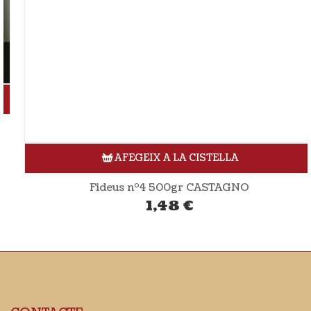
AFEGEIX A LA CISTELLA
Fideus nº4 500gr CASTAGNO
1,48
€