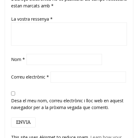
estan marcats amb
*
La vostra ressenya
*
Nom
*
Correu electrònic
*
Desa el meu nom, correu electrònic i lloc web en aquest
navegador per a la pròxima vegada que comenti.
This site uses Akismet to reduce spam.
Learn how your