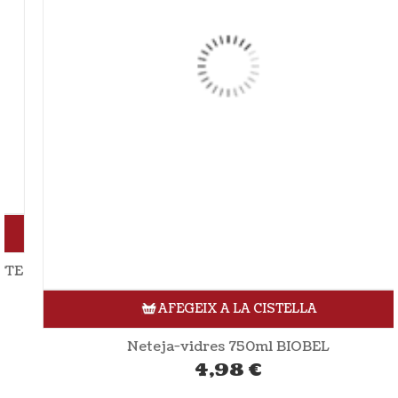
AFEGEIX A LA CISTELLA
Neteja-vidres 750ml BIOBEL
4,98
€