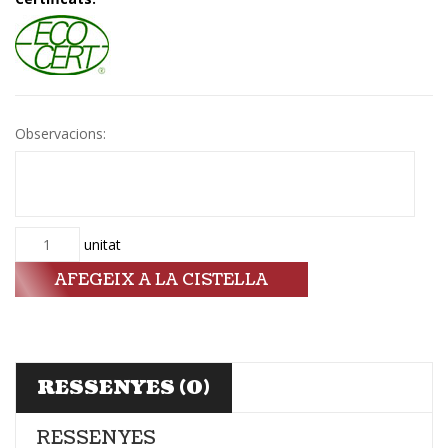
Observacions:
Quantitat
unitat
AFEGEIX A LA CISTELLA
RESSENYES (0)
RESSENYES