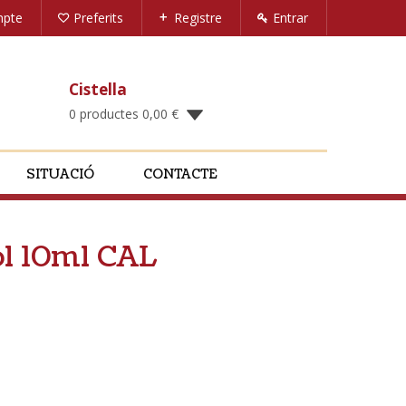
mpte
Preferits
Registre
Entrar
Cistella
0 productes
0,00
€
SITUACIÓ
CONTACTE
ol 10ml CAL