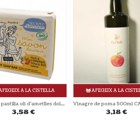
AFEGEIX A LA CISTELLA
AFEGEIX A LA CISTE
Vinagre de poma 500ml CAL VALLS
3,18
€
6,27
€