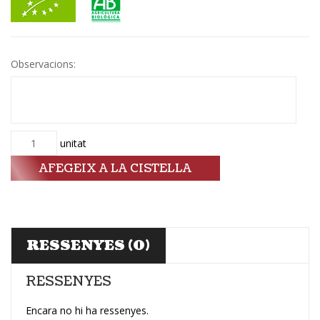
Observacions:
Quantitat
unitat
AFEGEIX A LA CISTELLA
RESSENYES (0)
RESSENYES
Encara no hi ha ressenyes.