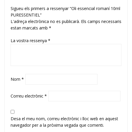
Sigueu els primers a ressenyar “Oli essencial romaní 10ml
PURESSENTIEL”
L'adreça electrònica no es publicarà.
Els camps necessaris
estan marcats amb
*
La vostra ressenya
*
Nom
*
Correu electrònic
*
Desa el meu nom, correu electrònic i lloc web en aquest
navegador per a la pròxima vegada que comenti.