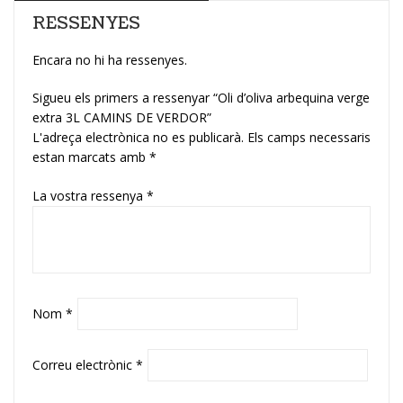
RESSENYES
Encara no hi ha ressenyes.
Sigueu els primers a ressenyar “Oli d’oliva arbequina verge
extra 3L CAMINS DE VERDOR”
L'adreça electrònica no es publicarà.
Els camps necessaris
estan marcats amb
*
La vostra ressenya
*
Nom
*
Correu electrònic
*