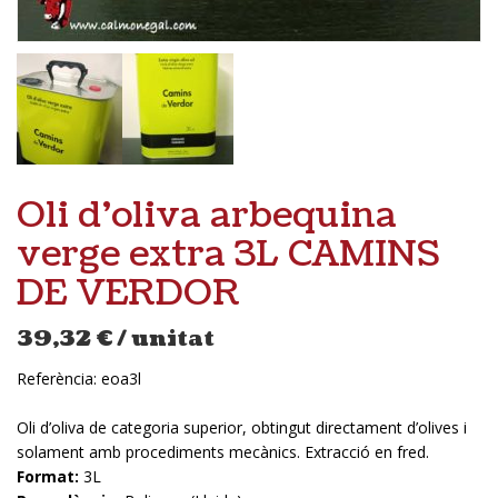
Oli d’oliva arbequina
verge extra 3L CAMINS
DE VERDOR
39,32
€
/ unitat
Referència:
eoa3l
Oli d’oliva de categoria superior, obtingut directament d’olives i
solament amb procediments mecànics. Extracció en fred.
Format:
3L