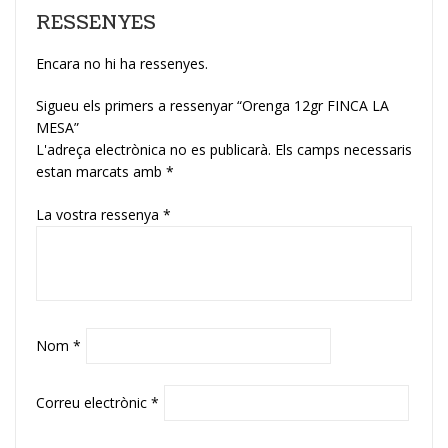
RESSENYES
Encara no hi ha ressenyes.
Sigueu els primers a ressenyar “Orenga 12gr FINCA LA
MESA”
L'adreça electrònica no es publicarà.
Els camps necessaris
estan marcats amb
*
La vostra ressenya
*
Nom
*
Correu electrònic
*