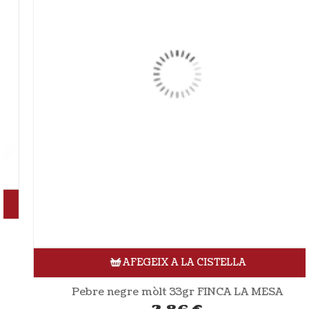
AFEGEIX A LA CISTELLA
Pebre negre mòlt 33gr FINCA LA MESA