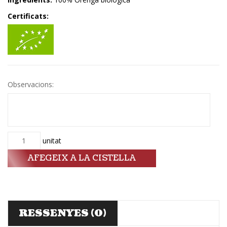
Certificats:
Observacions:
Quantitat
unitat
AFEGEIX A LA CISTELLA
RESSENYES (0)