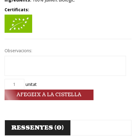
Certificats:
Observacions:
Quantitat
unitat
AFEGEIX A LA CISTELLA
RESSENYES (0)