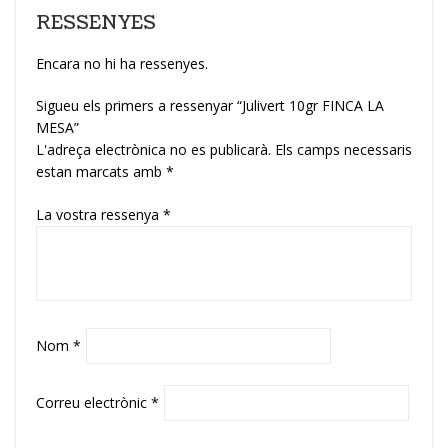
RESSENYES
Encara no hi ha ressenyes.
Sigueu els primers a ressenyar “Julivert 10gr FINCA LA
MESA”
L'adreça electrònica no es publicarà.
Els camps necessaris
estan marcats amb
*
La vostra ressenya
*
Nom
*
Correu electrònic
*