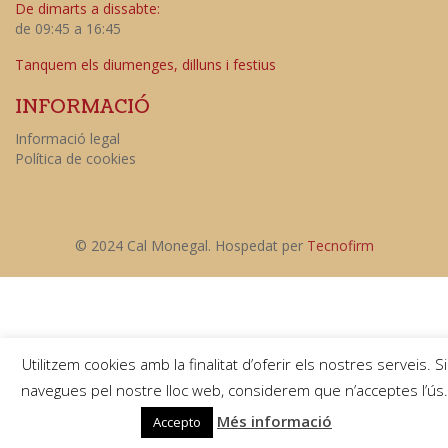
De dimarts a dissabte:
de 09:45 a 16:45
Tanquem els diumenges, dilluns i festius
INFORMACIÓ
Informació legal
Política de cookies
© 2024 Cal Monegal. Hospedat per
Tecnofirm
Utilitzem cookies amb la finalitat d’oferir els nostres serveis. Si
navegues pel nostre lloc web, considerem que n’acceptes l’ús.
Més informació
Accepto