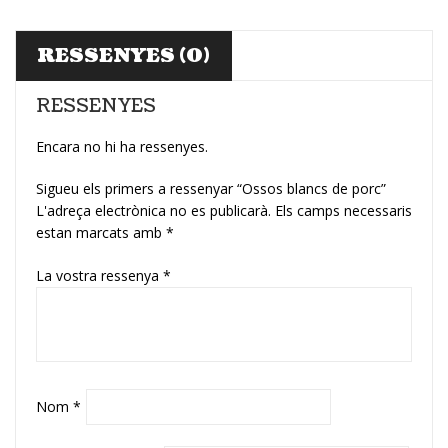
RESSENYES (0)
RESSENYES
Encara no hi ha ressenyes.
Sigueu els primers a ressenyar “Ossos blancs de porc”
L'adreça electrònica no es publicarà.
Els camps necessaris
estan marcats amb
*
La vostra ressenya
*
Nom
*