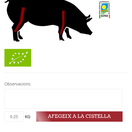
Observacions:
AFEGEIX A LA CISTELLA
Quantitat
KG