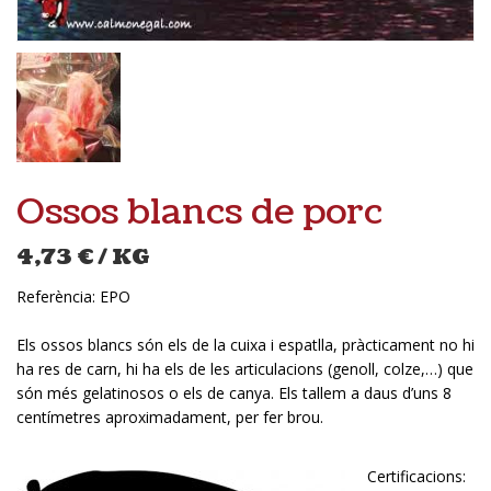
Ossos blancs de porc
4,73
€
/ KG
Referència:
EPO
Els ossos blancs són els de la cuixa i espatlla, pràcticament no hi
ha res de carn, hi ha els de les articulacions (genoll, colze,…) que
són més gelatinosos o els de canya. Els tallem a daus d’uns 8
centímetres aproximadament, per fer brou.
Certificacions: