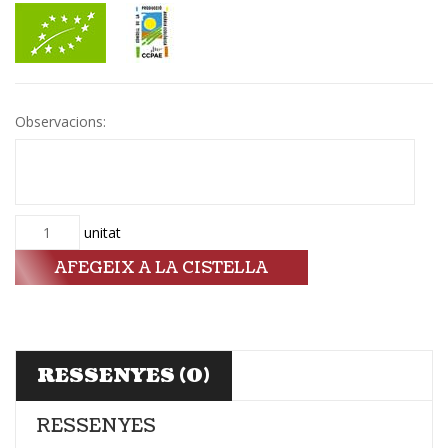
Observacions:
Quantitat
unitat
AFEGEIX A LA CISTELLA
RESSENYES (0)
RESSENYES