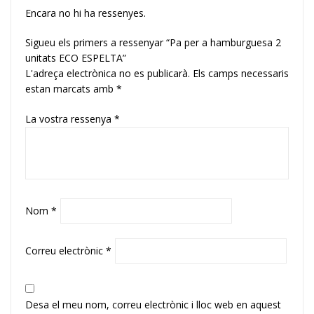
Encara no hi ha ressenyes.
Sigueu els primers a ressenyar “Pa per a hamburguesa 2
unitats ECO ESPELTA”
L'adreça electrònica no es publicarà.
Els camps necessaris
estan marcats amb
*
La vostra ressenya
*
Nom
*
Correu electrònic
*
Desa el meu nom, correu electrònic i lloc web en aquest