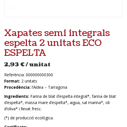
Xapates semi integrals
espelta 2 unitats ECO
ESPELTA
2,93
€
/ unitat
Referència:
000000000300
Format:
2 unitats
Procedència:
l’Aldea – Tarragona
Ingredients:
Farina de blat d’espelta integral*, farina de blat
d’espelta*, massa mare d’espelta*, aigua, sal marina*, oli
d’oliva* i llevat fresc.
(*) de producció ecològica.
Certificats: