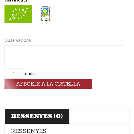
Observacions:
Quantitat
unitat
AFEGEIX A LA CISTELLA
RESSENYES (0)
RESSENYES