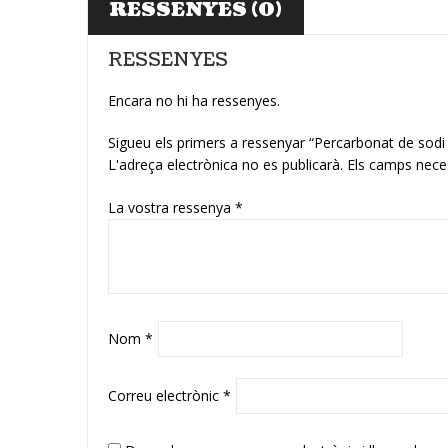
RESSENYES (0)
RESSENYES
Encara no hi ha ressenyes.
Sigueu els primers a ressenyar “Percarbonat de 
L'adreça electrònica no es publicarà.
Els camps nece
La vostra ressenya
*
Nom
*
Correu electrònic
*