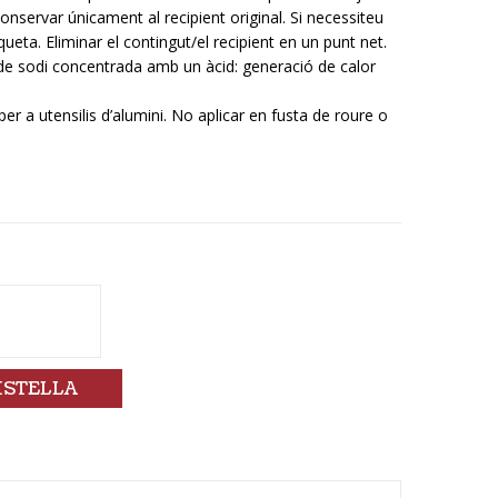
servar únicament al recipient original. Si necessiteu
queta. Eliminar el contingut/el recipient en un punt net.
 de sodi concentrada amb un àcid: generació de calor
er a utensilis d’alumini. No aplicar en fusta de roure o
ISTELLA