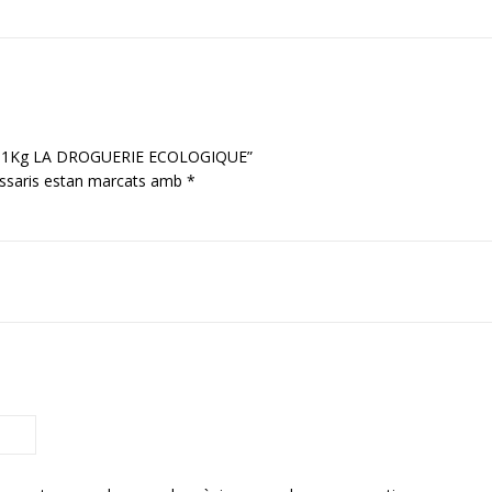
sodi 1Kg LA DROGUERIE ECOLOGIQUE”
ssaris estan marcats amb
*