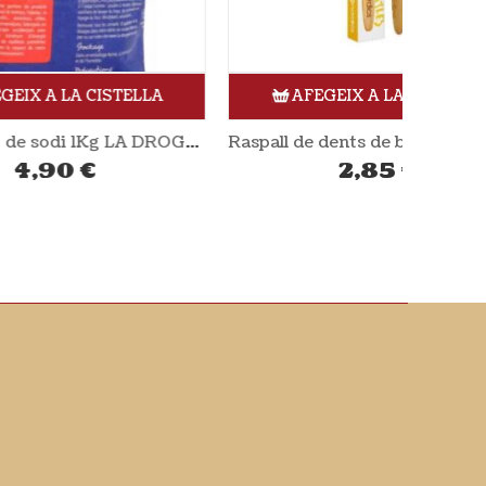
LLA
AFEGEIX A LA CISTELLA
Bicarbonat de sodi 1Kg LA DROGUERIE ECOLOGIQUE
Raspall de dents de bambú groc NORDICS
2,85
€