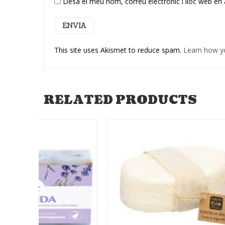
Desa el meu nom, correu electrònic i lloc web en
This site uses Akismet to reduce spam.
Learn how y
RELATED PRODUCTS