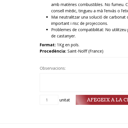
amb matèries combustibles. No fumeu. Con
consell mèdic, tingueu a mà l’envàs o l’eti
Mai neutralitzar una solució de carbonat
important i risc de projeccions.
Problemes de compatibilitat: No utilitzeu p
de castanyer.
Format:
1Kg en pols.
Procedència:
Saint-Nolff (France)
Observacions:
AFEGEIX A LA C
Quantitat
unitat