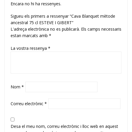
Encara no hi ha ressenyes.
Sigueu els primers a ressenyar “Cava Blanquet mètode
ancestral 75 cl ESTEVE I GIBERT”
L'adreça electrònica no es publicarà.
Els camps necessaris
estan marcats amb
*
La vostra ressenya
*
Nom
*
Correu electrònic
*
Desa el meu nom, correu electrònic i lloc web en aquest