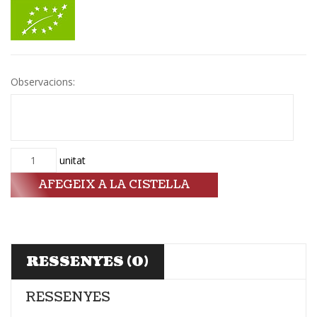
Observacions:
Quantitat
unitat
AFEGEIX A LA CISTELLA
RESSENYES (0)
RESSENYES